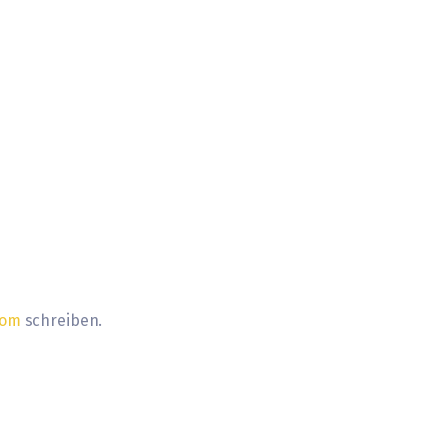
com
schreiben.