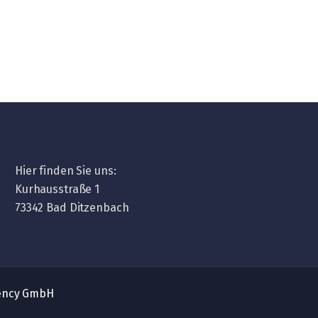
Hier finden Sie uns:
Kurhausstraße 1
73342 Bad Ditzenbach
ency GmbH