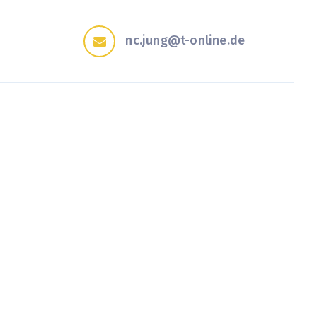
nc.jung@t-online.de