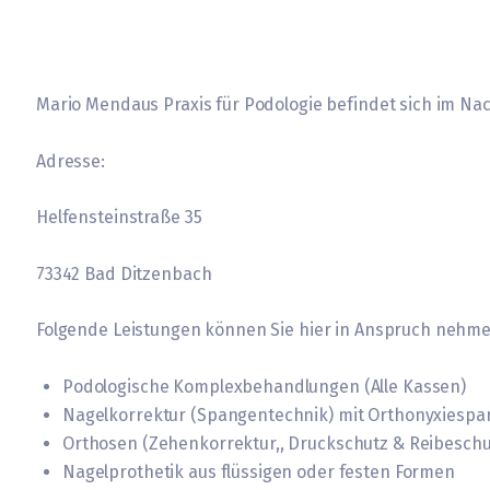
Mario Mendaus Praxis für Podologie befindet sich im Na
Adresse:
Helfensteinstraße 35
73342 Bad Ditzenbach
Folgende Leistungen können Sie hier in Anspruch nehme
Podologische Komplexbehandlungen (Alle Kassen)
Nagelkorrektur (Spangentechnik) mit Orthonyxiesp
Orthosen (Zehenkorrektur,, Druckschutz & Reibeschu
Nagelprothetik aus flüssigen oder festen Formen