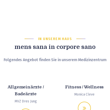
IN UNSEREM HAUS
mens sana in corpore sano
Folgendes Angebot finden Sie in unserem Medizinzentrum
Allgemeinärzte /
Fitness / Wellness
Badeärzte
Monica Cleve
MVZ Dres Jung